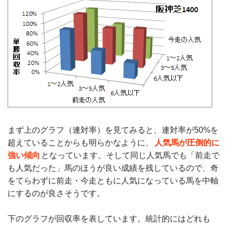
まず上のグラフ（連対率）を見てみると、連対率が50%を
超えていることからも明らかなように、
人気馬が圧倒的に
強い傾向
となっています。そして同じ人気馬でも「前走で
も人気だった」馬のほうが良い成績を残しているので、奇
をてらわずに前走・今走ともに人気になっている馬を中軸
にするのが良さそうです。
下のグラフが回収率を表しています。統計的にはどれも