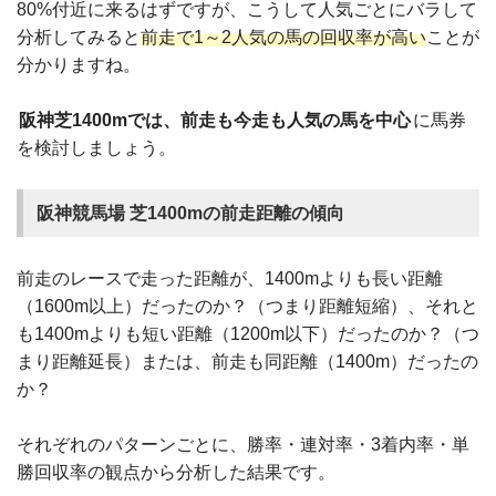
80%付近に来るはずですが、こうして人気ごとにバラして
分析してみると
前走で1～2人気の馬の回収率が高い
ことが
分かりますね。
阪神芝1400mでは、前走も今走も人気の馬を中心
に馬券
を検討しましょう。
阪神競馬場 芝1400mの前走距離の傾向
前走のレースで走った距離が、1400mよりも長い距離
（1600m以上）だったのか？（つまり距離短縮）、それと
も1400mよりも短い距離（1200m以下）だったのか？（つ
まり距離延長）または、前走も同距離（1400m）だったの
か？
それぞれのパターンごとに、勝率・連対率・3着内率・単
勝回収率の観点から分析した結果です。