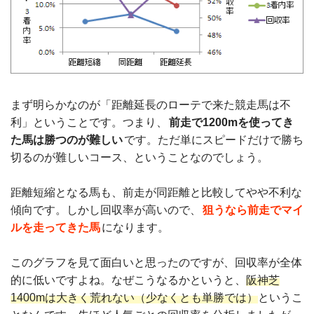
まず明らかなのが「距離延長のローテで来た競走馬は不
利」ということです。つまり、
前走で1200mを使ってき
た馬は勝つのが難しい
です。ただ単にスピードだけで勝ち
切るのが難しいコース、ということなのでしょう。
距離短縮となる馬も、前走が同距離と比較してやや不利な
傾向です。しかし回収率が高いので、
狙うなら前走でマイ
ルを走ってきた馬
になります。
このグラフを見て面白いと思ったのですが、回収率が全体
的に低いですよね。なぜこうなるかというと、
阪神芝
1400mは大きく荒れない（少なくとも単勝では）
というこ