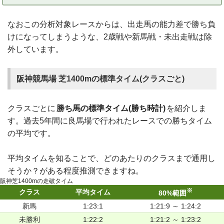
なおこの分析対象レースからは、出走馬の能力差で勝ち負
けになってしまうような、2歳戦や新馬戦・未出走戦は除
外しています。
阪神競馬場 芝1400mの標準タイム(クラスごと)
クラスごとに
勝ち馬の標準タイム(勝ち時計)
を紹介しま
す。過去5年間に良馬場で行われたレースでの勝ちタイム
の平均です。
平均タイムを知ることで、どのあたりのクラスまで通用し
そうか？がある程度推測できますね。
阪神芝1400mの走破タイム
※
クラス
平均タイム
80%範囲
新馬
1:23:1
1:21:9 ～ 1:24:2
未勝利
1:22:2
1:21:2 ～ 1:23:2