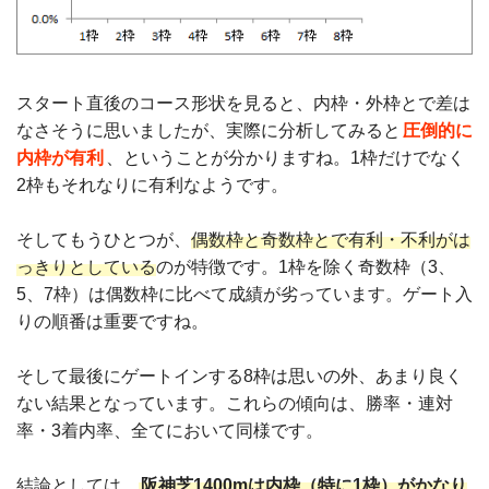
スタート直後のコース形状を見ると、内枠・外枠とで差は
なさそうに思いましたが、実際に分析してみると
圧倒的に
内枠が有利
、ということが分かりますね。1枠だけでなく
2枠もそれなりに有利なようです。
そしてもうひとつが、
偶数枠と奇数枠とで有利・不利がは
っきりとしている
のが特徴です。1枠を除く奇数枠（3、
5、7枠）は偶数枠に比べて成績が劣っています。ゲート入
りの順番は重要ですね。
そして最後にゲートインする8枠は思いの外、あまり良く
ない結果となっています。これらの傾向は、勝率・連対
率・3着内率、全てにおいて同様です。
結論としては、
阪神芝1400mは内枠（特に1枠）がかなり