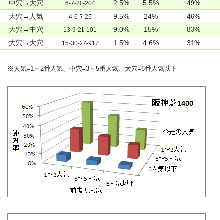
中穴→大穴
2.5%
5.5%
49%
6-7-20-204
大穴→人気
9.5%
24%
46%
4-6-7-25
大穴→中穴
9.0%
15%
83%
13-9-21-101
大穴→大穴
1.5%
4.6%
31%
15-30-27-917
※人気=1～2番人気、中穴=3～5番人気、大穴=6番人気以下