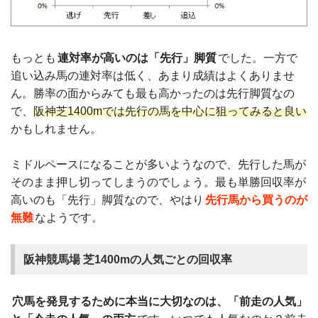
もっとも
連対率が高いのは「先行」脚質
でした。一方で
追い込み馬の連対率は低く、あまり成績はよくありませ
ん。勝率の面からみても最も高かったのは先行脚質なの
で、
阪神芝1400mでは先行の馬を中心に狙ってみると良い
かもしれません。
ミドルペースになることが多いようなので、先行した馬が
そのまま押し切ってしまうのでしょう。最も単勝回収率が
高いのも「先行」脚質なので、やはり
先行馬から買うのが
無難
なようです。
阪神競馬場 芝1400mの人気ごとの回収率
穴馬を発見するために本当に大切なのは、「前走の人気」