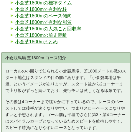
小倉芝1800mの標準タイム
小倉芝1800mで有利な枠
小倉芝1800mのペース傾向
小倉芝1800mで有利な脚質
小倉芝1800mの人気ごと回収率
小倉芝1800mの前走距離
小倉芝1800mまとめ
小倉競馬場 芝1800m コース紹介
ローカルの小回りで知られる小倉競馬場。芝1800メートル戦のス
タート地点はスタンドの目の前にあります。「小倉競馬場は平
坦」というイメージがありますが、スタート後から2コーナーま
で上り坂がずっと続いており、先行争いは激しくなる印象です。
その後は4コーナーまで緩やかに下っているので、レースのペー
ストしては後半が速くなりやすい、つまりスローペースになりや
すいと予想されます。ゴール前は平坦でさらに第3・第4コーナー
はスパイラルカーブとなっているためスピードを維持しやすく、
スピード勝負になりやすいコースとなっています。