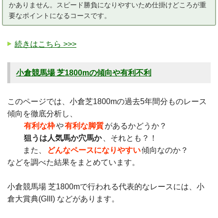
かありません。スピード勝負になりやすいため仕掛けどころが重
要なポイントになるコースです。
続きはこちら >>>
小倉競馬場 芝1800mの傾向や有利不利
このページでは、小倉芝1800mの過去5年間分ものレース
傾向を徹底分析し、
有利な枠
や
有利な脚質
があるかどうか？
狙うは人気馬か穴馬か
、それとも？！
また、
どんなペースになりやすい
傾向なのか？
などを調べた結果をまとめています。
小倉競馬場 芝1800mで行われる代表的なレースには、小
倉大賞典(GIII) などがあります。