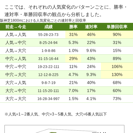
ここでは、それぞれの人気変化のパターンごとに、勝率・
連対率・単勝回収率の観点から分析しました。
阪神芝1800mにおける人気変化ごとの連対率と回収率
前走→今走
成績
勝率
連対率
単勝回収率
人気→人気
31%
46%
90%
55-28-23-73
人気→中穴
5.3%
22%
31%
8-25-24-94
人気→大穴
1.0%
9.6%
15%
1-9-8-86
中穴→人気
29%
43%
89%
31-15-16-44
中穴→中穴
11%
24%
106%
19-23-22-111
中穴→大穴
4.7%
9.3%
130%
12-12-8-225
大穴→人気
21%
40%
68%
9-8-7-19
大穴→中穴
7.0%
17%
60%
11-15-20-111
大穴→大穴
1.5%
4.1%
73%
16-28-34-997
※人気=1～2番人気、中穴=3～5番人気、大穴=6番人気以下