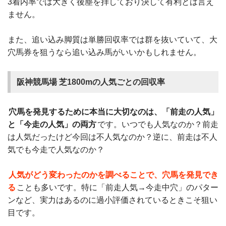
3着内率では大きく後塵を拝しており決して有利とは言え
ません。
また、追い込み脚質は単勝回収率では群を抜いていて、大
穴馬券を狙うなら追い込み馬がいいかもしれません。
阪神競馬場 芝1800mの人気ごとの回収率
穴馬を発見するために本当に大切なのは、「前走の人気」
と「今走の人気」の両方
です。いつでも人気なのか？前走
は人気だったけど今回は不人気なのか？逆に、前走は不人
気でも今走で人気なのか？
人気がどう変わったのかを調べることで、穴馬を発見でき
る
ことも多いです。特に「前走人気→今走中穴」のパター
ンなど、実力はあるのに過小評価されているときこそ狙い
目です。