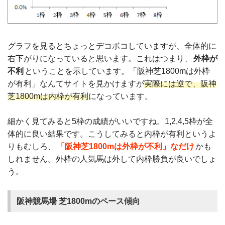
グラフを見るとちょっとデコボコしていますが、全体的に
右下がりになっていると思います。これはつまり、
外枠が
不利
ということを示しています。「阪神芝1800mは外枠
が有利」なんてサイトを見かけますが
実際には逆で、阪神
芝1800mは内枠が有利
になっています。
細かく見てみると5枠の成績がいいですね。1,2,4,5枠が全
体的に良い結果です。こうしてみると内枠が有利というよ
りもむしろ、
「阪神芝1800mは外枠が不利」なだけ
かも
しれません。外枠の人気馬は外して内枠勝負が良いでしょ
う。
阪神競馬場 芝1800mのペース傾向