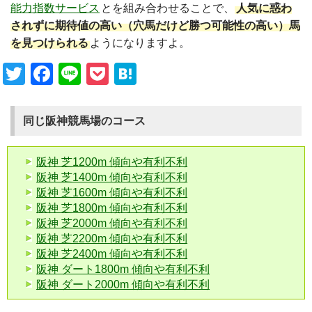
能力指数サービス
とを組み合わせることで、
人気に惑わ
されずに期待値の高い（穴馬だけど勝つ可能性の高い）馬
を見つけられる
ようになりますよ。
Twitter
Facebook
Line
Pocket
Hatena
同じ阪神競馬場のコース
阪神 芝1200m 傾向や有利不利
阪神 芝1400m 傾向や有利不利
阪神 芝1600m 傾向や有利不利
阪神 芝1800m 傾向や有利不利
阪神 芝2000m 傾向や有利不利
阪神 芝2200m 傾向や有利不利
阪神 芝2400m 傾向や有利不利
阪神 ダート1800m 傾向や有利不利
阪神 ダート2000m 傾向や有利不利