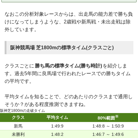
なおこの分析対象レースからは、出走馬の能力差で勝ち負
けになってしまうような、2歳戦や新馬戦・未出走戦は除
外しています。
阪神競馬場 芝1800mの標準タイム(クラスごと)
クラスごとに
勝ち馬の標準タイム(勝ち時計)
を紹介しま
す。過去5年間に良馬場で行われたレースでの勝ちタイム
の平均です。
平均タイムを知ることで、どのあたりのクラスまで通用し
そうか？がある程度推測できますね。
阪神芝1800mの走破タイム
※
クラス
平均タイム
80%範囲
新馬
1:49:9
1:48:8 ～ 1:50:9
未勝利
1:48:2
1:46:7 ～ 1:49:6