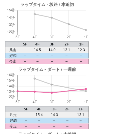
5F
4F
3F
2F
1F
凡走
–
14.5
14.0
13.1
12.3
好調
–
–
–
–
–
今走
–
–
–
–
–
5F
4F
3F
2F
1F
凡走
–
15.4
14.3
–
13.1
好調
–
–
–
–
–
今走
–
–
–
–
–