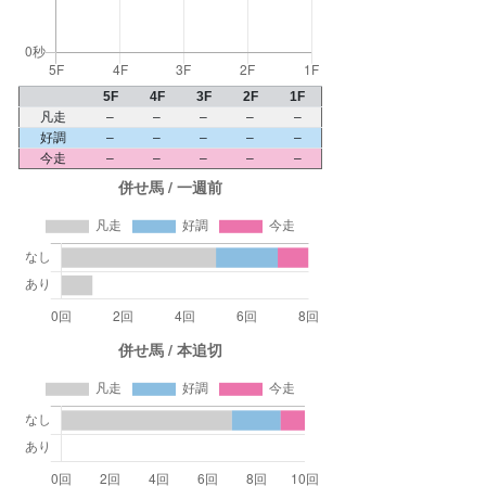
5F
4F
3F
2F
1F
凡走
–
–
–
–
–
好調
–
–
–
–
–
今走
–
–
–
–
–