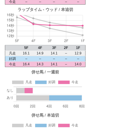
今走
–
–
–
–
–
5F
4F
3F
2F
1F
凡走
16.1
14.9
14.1
–
12.9
好調
–
–
–
–
–
今走
16.4
14.3
14.1
–
14.0