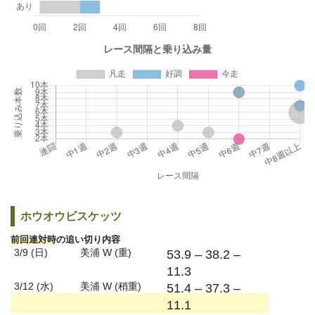
ホウオウビスケッツ
前回連対時
の追い切り内容
3/9 (日)
美浦 W (重)
53.9 – 38.2 –
11.3
3/12 (水)
美浦 W (稍重)
51.4 – 37.3 –
11.1