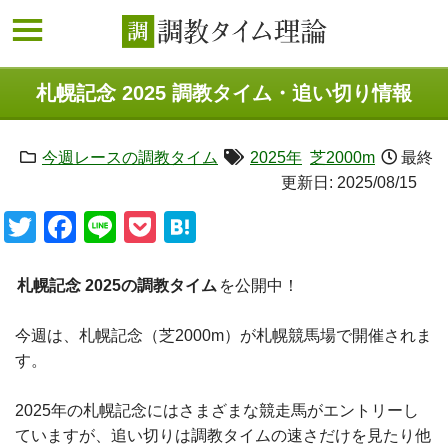
札幌記念 2025 調教タイム・追い切り情報
今週レースの調教タイム
2025年
芝2000m
最終
更新日:
2025/08/15
Twitter
Facebook
Line
Pocket
Hatena
札幌記念 2025の調教タイム
を公開中！
今週は、札幌記念（芝2000m）が札幌競馬場で開催されま
す。
2025年の札幌記念にはさまざまな競走馬がエントリーし
ていますが、追い切りは調教タイムの速さだけを見たり他