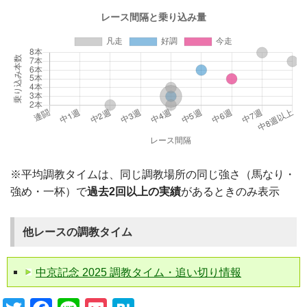
※平均調教タイムは、同じ調教場所の同じ強さ（馬なり・
強め・一杯）で
過去2回以上の実績
があるときのみ表示
他レースの調教タイム
中京記念 2025 調教タイム・追い切り情報