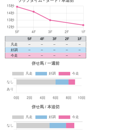
5F
4F
3F
2F
1F
凡走
–
–
–
–
–
好調
–
–
–
–
–
今走
–
–
–
–
–