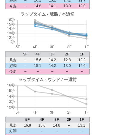
好調
–
16.2
15.2
14.1
12.7
今走
–
14.8
14.1
13.0
12.0
5F
4F
3F
2F
1F
凡走
–
15.6
14.2
12.8
12.2
好調
–
15.1
14.2
13.0
12.6
今走
–
–
–
–
–
5F
4F
3F
2F
1F
凡走
16.8
15.6
14.8
–
13.1
好調
–
–
–
–
–