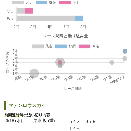
マテンロウスカイ
前回連対時
の追い切り内容
3/19 (水)
栗東 坂 (重)
52.2 – 36.9 –
12.8