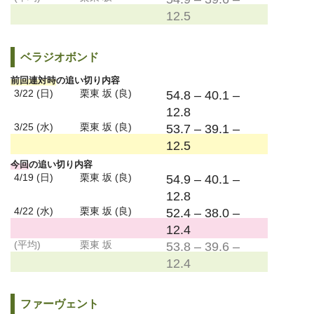
12.5
ベラジオボンド
前回連対時
の追い切り内容
3/22 (日)
栗東 坂 (良)
54.8 – 40.1 –
12.8
3/25 (水)
栗東 坂 (良)
53.7 – 39.1 –
12.5
今回
の追い切り内容
4/19 (日)
栗東 坂 (良)
54.9 – 40.1 –
12.8
4/22 (水)
栗東 坂 (良)
52.4 – 38.0 –
12.4
(平均)
栗東 坂
53.8 – 39.6 –
12.4
ファーヴェント