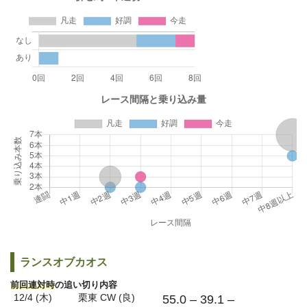
ランスオブカオス
前回連対時
の追い切り内容
12/4 (木)
栗東 CW (良)
55.0 – 39.1 –