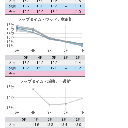
凡走
16.3
15.9
13.5
–
11.5
好調
16.2
15.8
13.4
–
11.3
今走
16.9
15.6
13.4
–
11.0
5F
4F
3F
2F
1F
凡走
15.3
14.8
12.8
–
11.4
好調
15.4
14.5
12.8
–
11.2
今走
–
–
–
–
–
5F
4F
3F
2F
1F
凡走
–
14.8
13.3
13.4
13.9