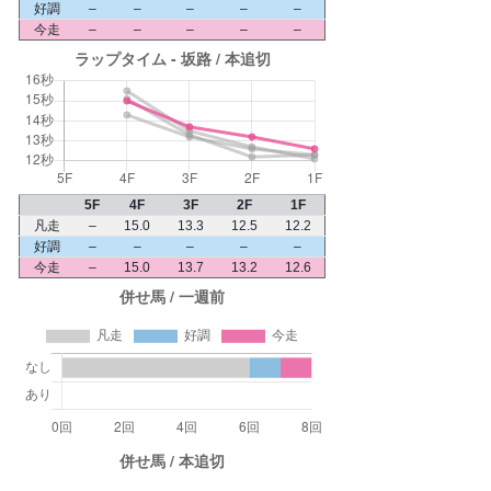
好調
–
–
–
–
–
今走
–
–
–
–
–
5F
4F
3F
2F
1F
凡走
–
15.0
13.3
12.5
12.2
好調
–
–
–
–
–
今走
–
15.0
13.7
13.2
12.6