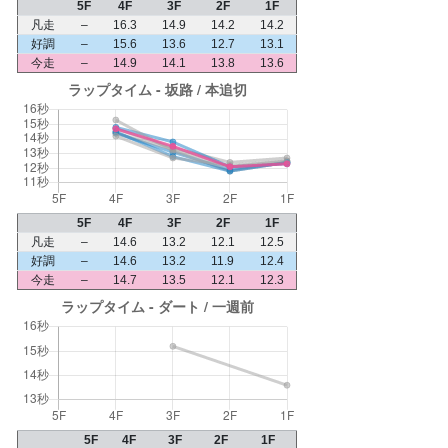
5F
4F
3F
2F
1F
凡走
–
16.3
14.9
14.2
14.2
好調
–
15.6
13.6
12.7
13.1
今走
–
14.9
14.1
13.8
13.6
5F
4F
3F
2F
1F
凡走
–
14.6
13.2
12.1
12.5
好調
–
14.6
13.2
11.9
12.4
今走
–
14.7
13.5
12.1
12.3
5F
4F
3F
2F
1F