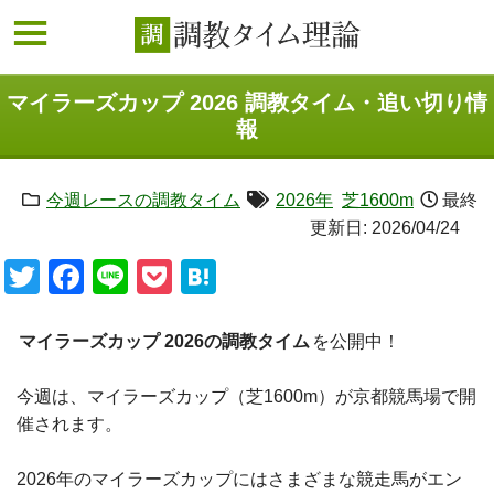
マイラーズカップ 2026 調教タイム・追い切り情
報
今週レースの調教タイム
2026年
芝1600m
最終
更新日:
2026/04/24
Twitter
Facebook
Line
Pocket
Hatena
マイラーズカップ 2026の調教タイム
を公開中！
今週は、マイラーズカップ（芝1600m）が京都競馬場で開
催されます。
2026年のマイラーズカップにはさまざまな競走馬がエン