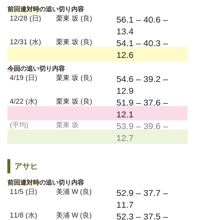
前回連対時
の追い切り内容
12/28 (日)
栗東 坂 (良)
56.1 – 40.6 –
13.4
12/31 (水)
栗東 坂 (良)
54.1 – 40.3 –
12.6
今回
の追い切り内容
4/19 (日)
栗東 坂 (良)
54.6 – 39.2 –
12.9
4/22 (水)
栗東 坂 (良)
51.9 – 37.6 –
12.1
(平均)
栗東 坂
53.9 – 39.6 –
12.7
アサヒ
前回連対時
の追い切り内容
11/5 (日)
美浦 W (良)
52.9 – 37.7 –
11.7
11/8 (水)
美浦 W (良)
52.3 – 37.5 –