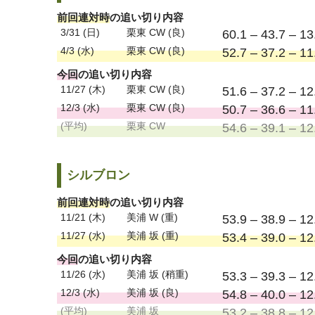
前回連対時
の追い切り内容
3/31 (日)
栗東 CW (良)
60.1 – 43.7 – 13
4/3 (水)
栗東 CW (良)
52.7 – 37.2 – 11
今回
の追い切り内容
11/27 (木)
栗東 CW (良)
51.6 – 37.2 – 12
12/3 (水)
栗東 CW (良)
50.7 – 36.6 – 11
(平均)
栗東 CW
54.6 – 39.1 – 12
シルブロン
前回連対時
の追い切り内容
11/21 (木)
美浦 W (重)
53.9 – 38.9 – 12
11/27 (水)
美浦 坂 (重)
53.4 – 39.0 – 12
今回
の追い切り内容
11/26 (水)
美浦 坂 (稍重)
53.3 – 39.3 – 12
12/3 (水)
美浦 坂 (良)
54.8 – 40.0 – 12
(平均)
美浦 坂
53.2 – 38.8 – 12