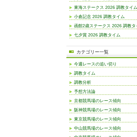
東海ステークス 2026 調教タイ
小倉記念 2026 調教タイム
函館2歳ステークス 2026 調教
七夕賞 2026 調教タイム
カテゴリー一覧
今週レースの追い切り
調教タイム
調教分析
予想方法論
京都競馬場のレース傾向
阪神競馬場のレース傾向
東京競馬場のレース傾向
中山競馬場のレース傾向