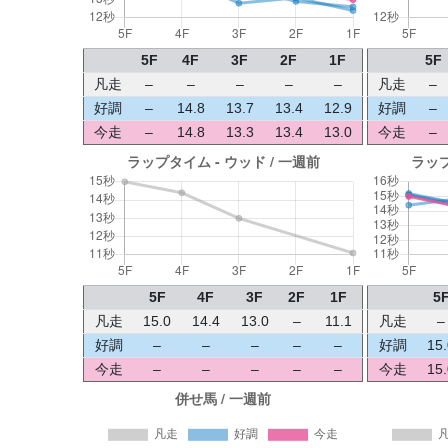
5F
4F
3F
2F
1F
5F
凡走
–
–
–
–
–
凡走
–
好調
–
14.8
13.7
13.4
12.9
好調
–
今走
–
14.8
13.3
13.4
13.0
今走
–
5F
4F
3F
2F
1F
5
凡走
15.0
14.4
13.0
–
11.1
凡走
–
好調
–
–
–
–
–
好調
15.
今走
–
–
–
–
–
今走
15.