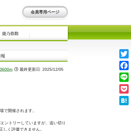
会員専用ページ
情報
Twitte
3600m
最終更新日:
2025/12/05
Faceb
Line
Pocke
Haten
馬場で開催されます。
がエントリーしていますが、追い切り
正しく評価できません。