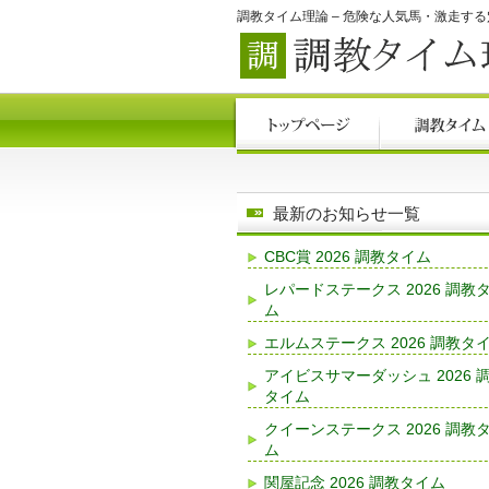
調教タイム理論 – 危険な人気馬・激走す
最新のお知らせ一覧
CBC賞 2026 調教タイム
レパードステークス 2026 調教
ム
エルムステークス 2026 調教タ
アイビスサマーダッシュ 2026 
タイム
クイーンステークス 2026 調教
ム
関屋記念 2026 調教タイム