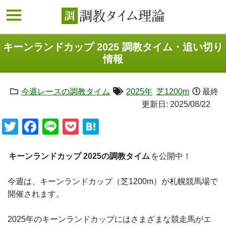
キーンランドカップ 2025 調教タイム・追い切り
情報
今週レースの調教タイム
2025年
芝1200m
最終
更新日:
2025/08/22
Twitter
Facebook
Line
Pocket
Hatena
キーンランドカップ 2025の調教タイム
を公開中！
今週は、キーンランドカップ（芝1200m）が札幌競馬場で
開催されます。
2025年のキーンランドカップにはさまざまな競走馬がエ