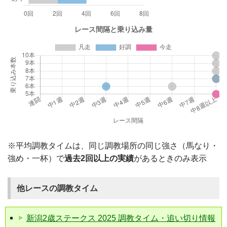
※平均調教タイムは、同じ調教場所の同じ強さ（馬なり・
強め・一杯）で
過去2回以上の実績
があるときのみ表示
他レースの調教タイム
新潟2歳ステークス 2025 調教タイム・追い切り情報