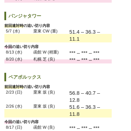
パンジャタワー
前回連対時
の追い切り内容
5/7 (水)
栗東 CW (重)
51.4 – 36.3 –
11.1
今回
の追い切り内容
8/13 (水)
函館 W (稍重)
*** – *** – ***
8/20 (水)
札幌 芝 (良)
*** – *** – ***
ペアポルックス
前回連対時
の追い切り内容
2/23 (日)
栗東 坂 (良)
56.8 – 40.7 –
12.8
2/26 (水)
栗東 坂 (良)
51.6 – 36.3 –
11.8
今回
の追い切り内容
8/17 (日)
函館 W (良)
*** – *** – ***