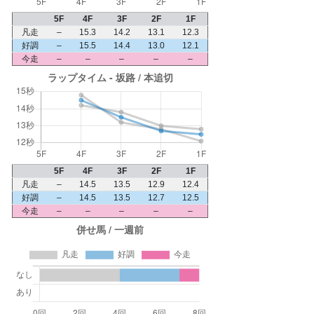
5F
4F
3F
2F
1F
凡走
–
15.3
14.2
13.1
12.3
好調
–
15.5
14.4
13.0
12.1
今走
–
–
–
–
–
5F
4F
3F
2F
1F
凡走
–
14.5
13.5
12.9
12.4
好調
–
14.5
13.5
12.7
12.5
今走
–
–
–
–
–