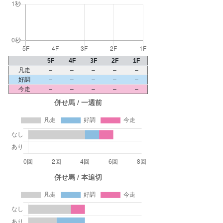
5F
4F
3F
2F
1F
凡走
–
–
–
–
–
好調
–
–
–
–
–
今走
–
–
–
–
–