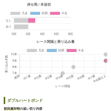
ダブルハートボンド
前回連対時
の追い切り内容