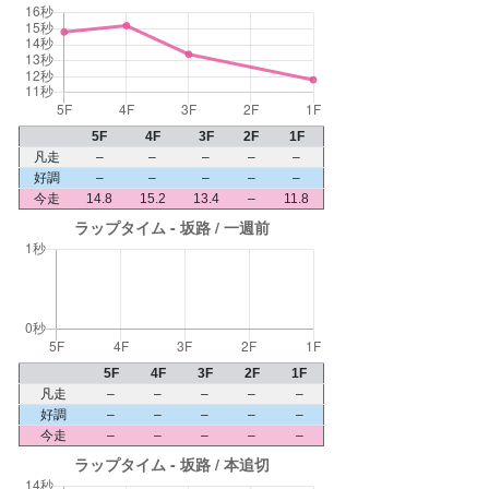
5F
4F
3F
2F
1F
凡走
–
–
–
–
–
好調
–
–
–
–
–
今走
14.8
15.2
13.4
–
11.8
5F
4F
3F
2F
1F
凡走
–
–
–
–
–
好調
–
–
–
–
–
今走
–
–
–
–
–