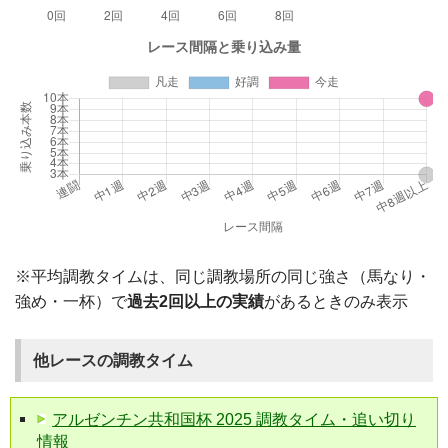
※平均調教タイムは、同じ調教場所の同じ強さ（馬なり・
強め・一杯）で
過去2回以上の実績
があるときのみ表示
他レースの調教タイム
アルゼンチン共和国杯 2025 調教タイム・追い切り
情報