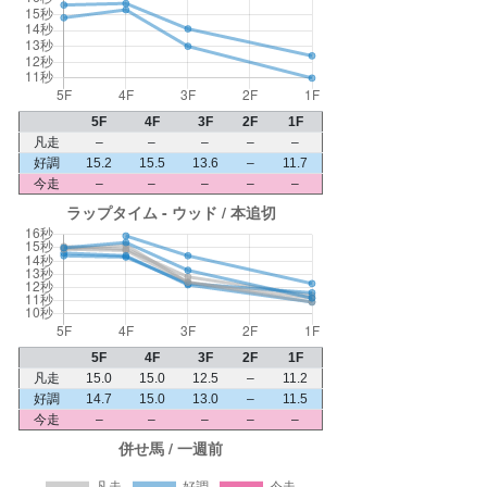
5F
4F
3F
2F
1F
凡走
–
–
–
–
–
好調
15.2
15.5
13.6
–
11.7
今走
–
–
–
–
–
5F
4F
3F
2F
1F
凡走
15.0
15.0
12.5
–
11.2
好調
14.7
15.0
13.0
–
11.5
今走
–
–
–
–
–