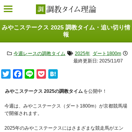
みやこステークス 2025 調教タイム・追い切り情
報
今週レースの調教タイム
2025年
ダート1800m
最終更新日:
2025/11/07
Twitter
Facebook
Line
Pocket
Hatena
みやこステークス 2025の調教タイム
を公開中！
今週は、みやこステークス（ダート1800m）が京都競馬場
で開催されます。
2025年のみやこステークスにはさまざまな競走馬がエン