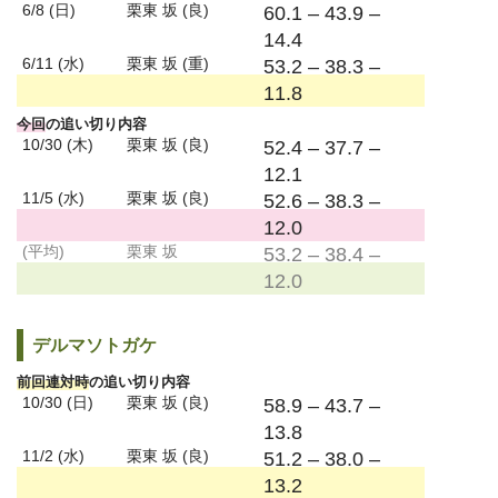
6/8 (日)
栗東 坂 (良)
60.1 – 43.9 –
14.4
6/11 (水)
栗東 坂 (重)
53.2 – 38.3 –
11.8
今回
の追い切り内容
10/30 (木)
栗東 坂 (良)
52.4 – 37.7 –
12.1
11/5 (水)
栗東 坂 (良)
52.6 – 38.3 –
12.0
(平均)
栗東 坂
53.2 – 38.4 –
12.0
デルマソトガケ
前回連対時
の追い切り内容
10/30 (日)
栗東 坂 (良)
58.9 – 43.7 –
13.8
11/2 (水)
栗東 坂 (良)
51.2 – 38.0 –
13.2