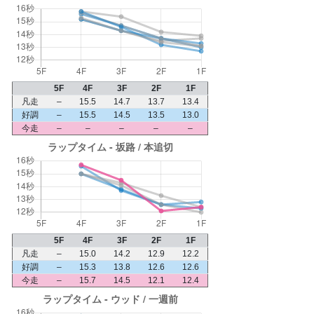
5F
4F
3F
2F
1F
凡走
–
15.5
14.7
13.7
13.4
好調
–
15.5
14.5
13.5
13.0
今走
–
–
–
–
–
5F
4F
3F
2F
1F
凡走
–
15.0
14.2
12.9
12.2
好調
–
15.3
13.8
12.6
12.6
今走
–
15.7
14.5
12.1
12.4