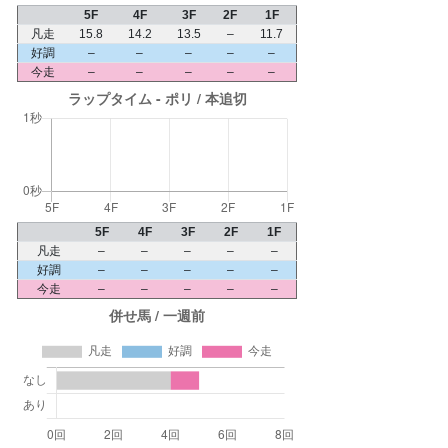
5F
4F
3F
2F
1F
凡走
15.8
14.2
13.5
–
11.7
好調
–
–
–
–
–
今走
–
–
–
–
–
5F
4F
3F
2F
1F
凡走
–
–
–
–
–
好調
–
–
–
–
–
今走
–
–
–
–
–