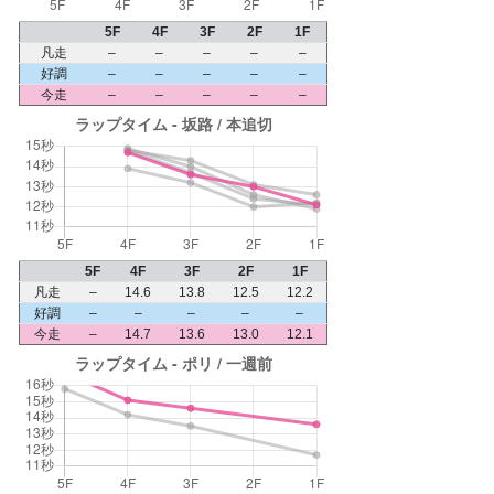
5F
4F
3F
2F
1F
凡走
–
–
–
–
–
好調
–
–
–
–
–
今走
–
–
–
–
–
5F
4F
3F
2F
1F
凡走
–
14.6
13.8
12.5
12.2
好調
–
–
–
–
–
今走
–
14.7
13.6
13.0
12.1